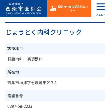
西条市休日夜間急患セン
ター
メニュー
じょうとく内科クリニック
診療科目
腎臓内科｜循環器科
所在地
西条市神拝字七反地甲217-1
電話番号
0897-58-2233